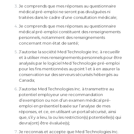
Je comprends que mes réponses au questionnaire
médical pré-emploi ne seront pas divulguées ni
traitées dans le cadre d’une consultation médicale;
Je comprends que mes réponses au questionnaire
médical pré-emploi constituent des renseignements
personnels, notamment des renseignements
concernant mon état de santé;
J’autorise la société Med Technologie Inc. à recueillir
et à utiliser mes renseignements personnels pour être
analysés par le logiciel Med Technologie pré-emploi
pour les fins mentionnées au point 1 et à en assurer la
conservation sur des serveurs sécurisés hébergés au
Canada;
J’autorise Med Technologies Inc. à transmettre au
potentiel employeur une recommandation
d’exemption ou non d’un examen médical pré-
emploi en présentiel basée sur l’analyse de mes
réponses, et ce, en utilisant un portail sécurisé, ainsi
que, s’il y a lieu, la ou les restriction(s) potentielle(s) qui
devra(ont) être évaluée(s);
Je reconnais et accepte que Med Technologies Inc.